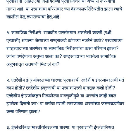
प्रवाशांनी लिहिलेल्या विलायतेच्या प्रवासवर्णनांचा अभ्यास करण्याचा
मानस आहे. या प्रवाशांचा परिसंचार ज्या देशकालपरिस्थितीत झाला त्याचे
खालील पैलू तपासण्याचा हेतू आहे:
१. सामाजिक निरीक्षणे: राजकीय पारतंत्र्यात असलेली व्यक्ती (पक्षी:
प्रवासी) आपल्या जेत्याच्या राष्ट्राकडे कोणत्या नजरेने बघते? प्रवाशाच्या
राष्ट्रवादाच्या धारणेवर या सामाजिक निरीक्षणांचा कसा परिणाम झाला?
त्यांना वर्णद्वेषाचा अनुभव आला का? राष्ट्रवादाच्या भावनेला सामाजिक
अनुभवांतून खतपाणी मिळालं का?
२. एतद्देशीय इंग्रजांबद्दलच्या धारणा: प्रवाशांची एतद्देशीय इंग्रजांबद्दलची मतं
काय होती? एतद्देशीय इंग्रजांची या प्रवाशांप्रती वागणूक कशी होती?
एतद्देशीय इंग्रजांकडून मिळालेल्या वागणुकीमुळे या धारणांत काही बदल
झालेला दिसतो का? या मतांचा मराठी समाजाच्या धारणांच्या जडणघडणीवर
कसा परिणाम झाला?
३. इंग्लंडस्थित भारतीयांबद्दलच्या धारणा: या प्रवाशांची इंग्लंडास्थित