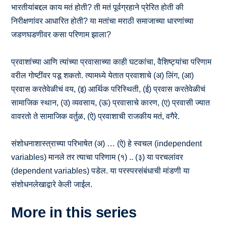
भारतीयांबद्दल काय मतं होती? ती मतं पूर्वग्रहाने प्रेरित होती की
निरीक्षणांवर आधारित होती? या मतांचा मराठी समाजाच्या धारणांच्या
जडणघडणीवर कसा परिणाम झाला?
प्रवाशांच्या आणि त्यांच्या प्रवासाच्या काही घटकांचा, वैशिष्ट्यांचा परिणाम
वरील गोष्टींवर पडू शकतो. त्यामध्ये येतात प्रवाशाचे (अ) लिंग, (आ)
प्रवास करतेवेळीचं वय, (इ) आर्थिक परिस्थिती, (ई) प्रवास करतेवेळीचं
सामाजिक स्थान, (उ) व्यवसाय, (ऊ) प्रवासाचे कारण, (ए) प्रवासी ज्यात
वावरतो ते सामाजिक वर्तुळ, (ऐ) प्रवाशाची राजकीय मतं, वगैरे.
संशोधनाशास्त्राच्या परिभाषेत (अ) … (ऐ) हे स्वचल (independent
variables) मानले तर त्याचा परिणाम (१) .. (३) या परचलांवर
(dependent variables) पडेल. या परस्परसंबंधाची मांडणी या
संशोधनलेखाद्वारे केली जाईल.
More in this series