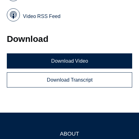
Video RSS Feed
Download
Download Video
Download Transcript
ABOUT
Footer