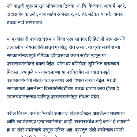
रंगो बापूजी गुप्त्यांपासून लोकमान्य टिळक, न. चिं. केळकर, आचार्य अत्रे,
दादासाहेब फाळके, बाबासाहेब आंबेडकर, बा. सी. मर्ढेकर यांपर्यंत अनेक
ठळक नावं सापडतात.
या प्रवाशांनी प्रवासादरम्यान किंवा प्रवासानंतर लिहिलेली प्रवासवर्णने
तत्कालीन नियतकालिकांतून प्रसिद्ध होत असत. या प्रवासवर्णनांच्या
समकालीनत्वामुळे मौखिक इतिहासाचा उत्तम स्रोत म्हणून या
प्रवासवर्णनांकडे बघता येईल. यांना वर वर्णिलेला सुशिक्षित वाचकवर्ग
मिळाला, त्यामुळे धारणाबदलांच्या या प्रक्रियेत या स्वातंत्र्यपूर्व
प्रवासवर्णनांचा मोठा वाटा असणार असे विधान करता येईल. मराठी
समाजामध्ये असलेल्या विलायतेसंबंधीच्या ठळक धारणा काय होत्या हे
स्वातंत्र्यानंतरच्या प्रसिद्ध प्रवासवर्णनांतून शोधता येईल.
वरील विधान, अर्थात ‘मराठी समाजात विलायतेबद्दल असलेल्या धारणांचा
आणि स्वातंत्र्यपूर्व प्रवासवर्णनांचा काही परस्परसंबंध आहे का?’ हे तपासणे
हा या संशोधनलेखाचे प्रमुख उद्दिष्ट आहे. प्रस्तुत संशोधनलेखात मराठी