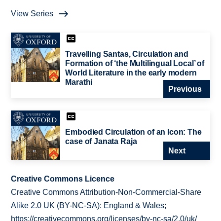
View Series
Travelling Santas, Circulation and
Formation of ‘the Multilingual Local’ of
World Literature in the early modern
Marathi
Previous
Embodied Circulation of an Icon: The
case of Janata Raja
Next
Creative Commons Licence
Creative Commons Attribution-Non-Commercial-Share
Alike 2.0 UK (BY-NC-SA): England & Wales;
https://creativecommons.org/licenses/by-nc-sa/2.0/uk/